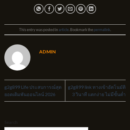
This entry was posted in
article
. Bookmark the
permalink
.
ADMIN
g2g899 Life ประสบการณ์สุด
g2g899 link ทางเข้าอัตโนมัติ
ยอดเดิมพันออนไลน์ 2026
3 วินาที แตกง่าย ไม่มีขั้นต่ำ
Search