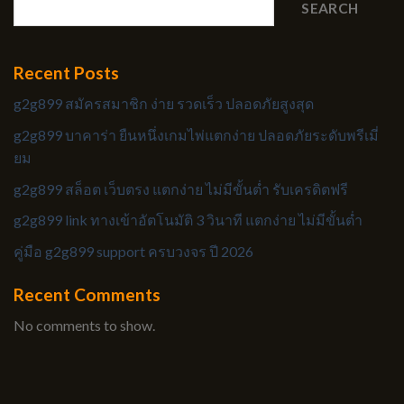
SEARCH
Recent Posts
g2g899 สมัครสมาชิก ง่าย รวดเร็ว ปลอดภัยสูงสุด
g2g899 บาคาร่า ยืนหนึ่งเกมไพ่แตกง่าย ปลอดภัยระดับพรีเมี่
ยม
g2g899 สล็อต เว็บตรง แตกง่าย ไม่มีขั้นต่ำ รับเครดิตฟรี
g2g899 link ทางเข้าอัตโนมัติ 3 วินาที แตกง่าย ไม่มีขั้นต่ำ
คู่มือ g2g899 support ครบวงจร ปี 2026
Recent Comments
No comments to show.